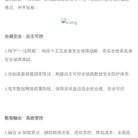
痛点、补齐短板：
合规安全
· 自主可控
恪守“一法两规”，响应十五五血液安全保障战略，夯实全链条血液
1.
安全保障基础。
信创底座搭载国密算法，构建自主可控全链路数据安全防护体系
2.
筑牢数据网络双重防线，保障采供血信息全程合规、安全可控
3.
数智融合
· 高效管控
融合
智能算法，辅助精准决策、优化管控、降低成本，全面提
1.
AI