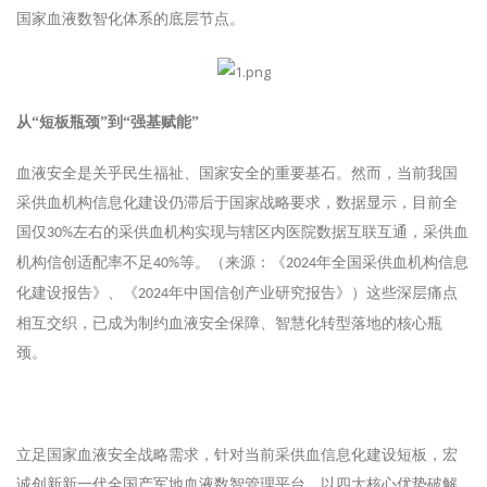
国家血液数智化体系的底层节点。
从
“短板瓶颈”到“强基赋能”
血液安全是关乎民生福祉、国家安全的重要基石。然而，当前我国
采供血机构信息化建设仍滞后于国家战略要求，数据显示，目前全
国仅
左右的采供血机构实现与辖区内医院数据互联互通，采供血
30%
机构信创适配率不足
等。（来源：《
年全国采供血机构信息
40%
2024
化建设报告》、《
年中国信创产业研究报告》）这些深层痛点
2024
相互交织，已成为制约血液安全保障、智慧化转型落地的核心瓶
颈。
立足国家血液安全战略需求，针对当前采供血信息化建设短板，宏
诚创新新一代全国产军地血液数智管理平台，以四大核心优势破解