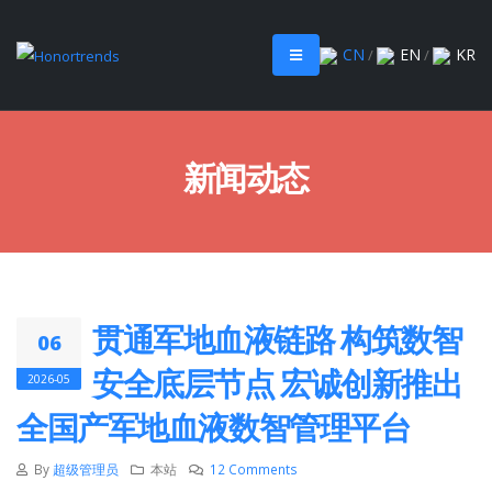
CN
EN
KR
/
/
新闻动态
贯通军地血液链路 构筑数智
06
安全底层节点 宏诚创新推出
2026-05
全国产军地血液数智管理平台
By
超级管理员
本站
12 Comments