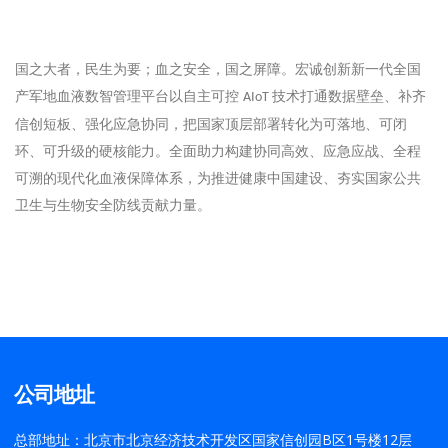
国之大者，民生为要；血之安全，国之屏障。宏诚创新新一代全国
产军地血液数智管理平台以自主可控
技术打通数据壁垒、补齐
AIoT
信创短板、强化应急协同，把国家顶层部署转化为可落地、可闭
环、可升级的硬核能力。全面助力构建协同高效、应急应战、全程
可溯的现代化血液保障体系，为推进健康中国建设、夯实国家公共
卫生与生物安全防线贡献力量。
公司地址
总部地址：北京市北京经济技术开发区国家信创园B区1号楼12层