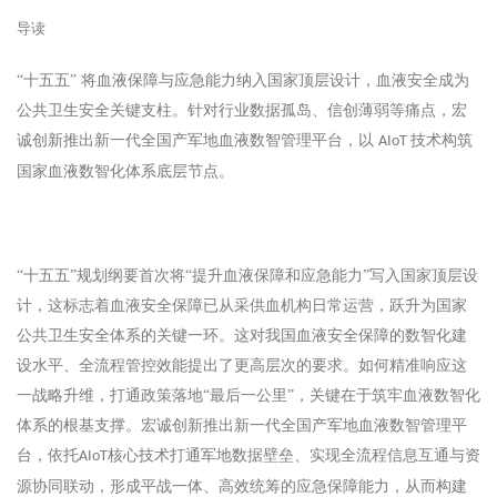
导读
“十五五” 将血液保障与应急能力纳入国家顶层设计，血液安全成为
公共卫生安全关键支柱。针对行业数据孤岛、信创薄弱等痛点，宏
诚创新推出新一代全国产军地血液数智管理平台，以
技术构筑
AIoT
国家血液数智化体系底层节点。
“十五五”规划纲要首次将“提升血液保障和应急能力”写入国家顶层设
计，这标志着血液安全保障已从采供血机构日常运营，跃升为国家
公共卫生安全体系的关键一环。这对我国血液安全保障的数智化建
设水平、全流程管控效能提出了更高层次的要求。如何精准响应这
一战略升维，打通政策落地“最后一公里”，关键在于筑牢血液数智化
体系的根基支撑。宏诚创新推出新一代全国产军地血液数智管理平
台，依托
核心技术打通军地数据壁垒、实现全流程信息互通与资
AIoT
源协同联动，形成平战一体、高效统筹的应急保障能力，从而构建