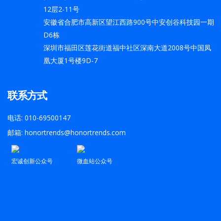
12层2-11号
安徽省合肥市高新区望江西路900号中安创谷科技园一期
D6栋
深圳市福田区莲花街道福中社区深南大道2008号中国凤
凰大厦1号楼9D-7
联系方式
电话: 010-69500147
邮箱: honortrends@honortrends.com
宏诚创新公众号
微血站公众号