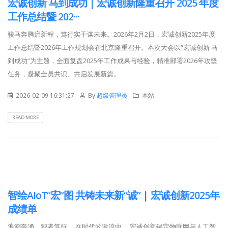
宏诚创新 马到成功 | 宏诚创新隆重召开 2025 年度
工作总结暨 202···
骏马奔腾启新程，笃行实干谋未来。2026年2月2日，宏诚创新2025年度
工作总结暨2026年工作规划会在北京隆重召开。本次大会以“宏诚创新 马
到成功”为主题，全面复盘2025年工作成果与经验，精准部署2026年攻坚
任务，凝聚全员共识、共启发展新篇。
2026-02-09 16:31:27
By
超级管理员
本站
READ MORE
智绘AIoT“宏”图 共铸未来新“诚” | 宏诚创新2025年
成绩单
浪潮奔涌，智者笃行。 在时代的激流中， 宏诚创新锚定物联网与人工智