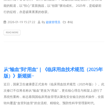
能的航道，以"恒心"直面挑战，以"创新"驱动成长。 2025年，是砥砺前
行的征程，亦是硕果累累的收获。
2026-01-19 15:27:22
By
超级管理员
本站
READ MORE
从“输血”到“用血” | 《临床用血技术规范（2025年
版）》新规驱···
近日，国家卫生健康委正式发布《临床用血技术规范（2025年版）》。此
次修订不仅将名称从“输血”更改为“用血”，更在核心理念与框架上进行了
系统性重构，标志着我国临床用血管理从聚焦安全输注的技术操作，全面
转向覆盖“血管到血管”的全流程、精细化、预防性科学管理新时代。