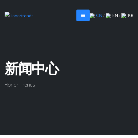
CN
EN
KR
/
/
新闻中心
Honor Trends