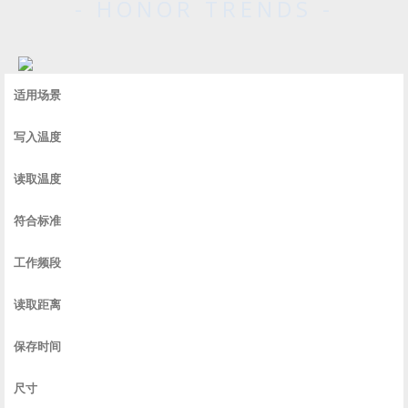
- HONOR TRENDS -
适用场景
写入温度
读取温度
符合标准
工作频段
读取距离
保存时间
尺寸